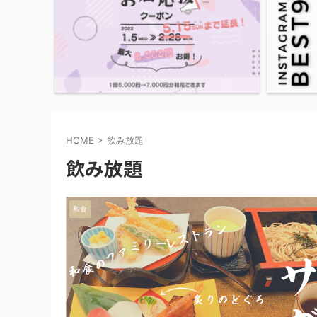
HOME
>
飲み放題
飲み放題
和食