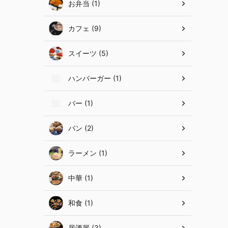
お弁当 (1)
カフェ (9)
スイーツ (5)
ハンバーガー (1)
バー (1)
パン (2)
ラーメン (1)
中華 (1)
和食 (1)
居酒屋 (3)