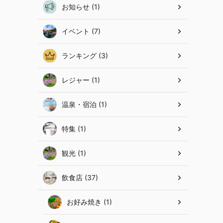
お知らせ (1)
イベント (7)
ランキング (3)
レジャー (1)
温泉・宿泊 (1)
特集 (1)
観光 (1)
飲食店 (37)
お好み焼き (1)