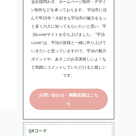
会社様問わず、ホームページ制作・デザイ
ン制作などを承っております。 宇治市に住
んで早25年！大好きな宇治市の魅力をもっ
と多くの人に知ってもらいたいと思い、宇
治Loverサイトを立ち上げました。 ”宇治
Lover”は、宇治の皆様と一緒に作り上げて
いきたいと思っていますので、宇治の魅力
ポイントや、あそこのお店美味しいよ！な
ど気軽にコメントしていただけると嬉しい
です。
お問い合わせ・掲載依頼はこち
ら
QRコード