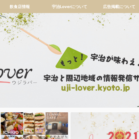
飲食店情報
宇治Loverについて
広告掲載について