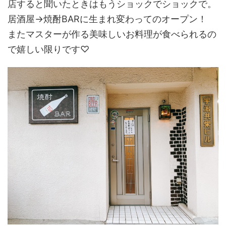
店すると聞いたときはもうショックでショックで。
居酒屋→焼酎BARに生まれ変わってのオープン！
またマスターが作る美味しいお料理が食べられるの
で嬉しい限りです♡