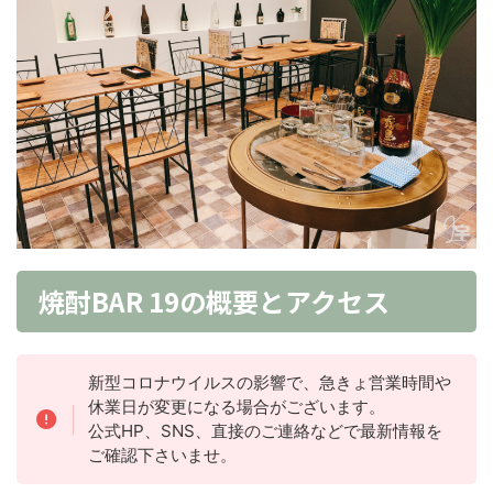
焼酎BAR 19の概要とアクセス
新型コロナウイルスの影響で、急きょ営業時間や
休業日が変更になる場合がございます。
公式HP、SNS、直接のご連絡などで最新情報を
ご確認下さいませ。