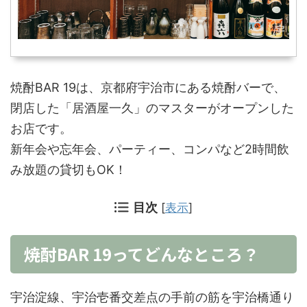
焼酎BAR 19は、京都府宇治市にある焼酎バーで、
閉店した「居酒屋一久」のマスターがオープンした
お店です。
新年会や忘年会、パーティー、コンパなど2時間飲
み放題の貸切もOK！
目次
[
表示
]
焼酎BAR 19ってどんなところ？
宇治淀線、宇治壱番交差点の手前の筋を宇治橋通り