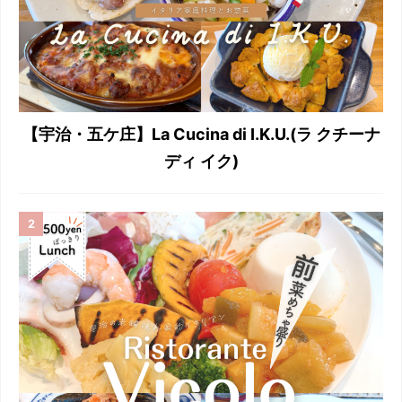
【宇治・五ケ庄】La Cucina di I.K.U.(ラ クチーナ
ディ イク)