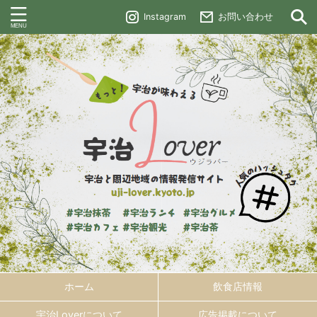
Instagram
お問い合わせ
ホーム
飲食店情報
宇治Loverについて
広告掲載について