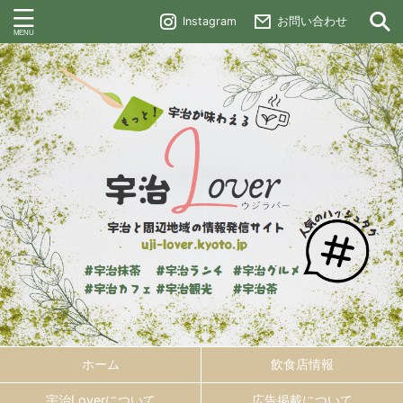
Instagram
お問い合わせ
ホーム
飲食店情報
宇治Loverについて
広告掲載について