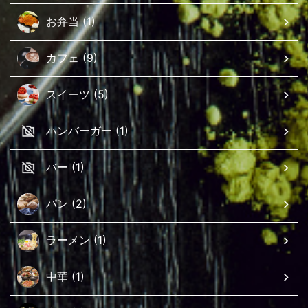
お弁当 (1)
カフェ (9)
スイーツ (5)
ハンバーガー (1)
バー (1)
パン (2)
ラーメン (1)
中華 (1)