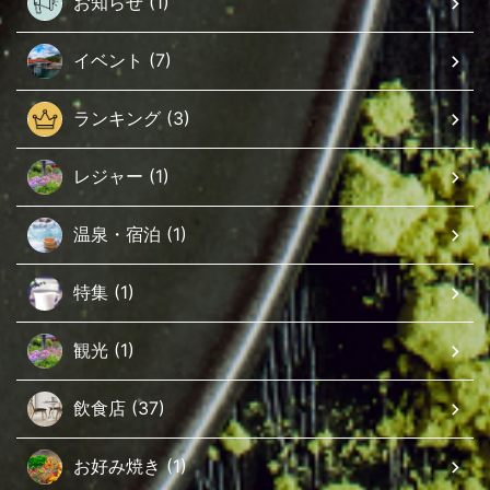
お知らせ (1)
イベント (7)
ランキング (3)
レジャー (1)
温泉・宿泊 (1)
特集 (1)
観光 (1)
飲食店 (37)
お好み焼き (1)