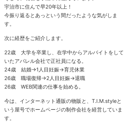
宇治市に住んで早20年以上！
今振り返るとあっという間だったような気がしま
す。
次に経歴をご紹介します。
22歳 大学を卒業し、在学中からアルバイトをして
いたアパレル会社で正社員になる。
24歳 結婚→1人目妊娠→育児休業
26歳 職場復帰→2人目妊娠→退職
26歳 WEB関連の仕事を始める。
今は、インターネット通販の物販と、T.I.M.styleと
いう屋号でホームページの制作会社を経営していま
す。